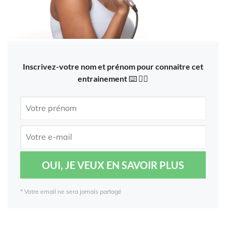
Inscrivez-votre nom et prénom pour connaitre cet
entrainement ⌨️ 👇🏾
OUI, JE VEUX EN SAVOIR PLUS
* Votre email ne sera jamais partagé